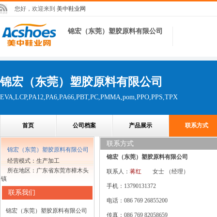
您好，欢迎来到
美中鞋业网
锦宏（东莞）塑胶原料有限公司
锦宏（东莞）塑胶原料有限公司
EVA,LCP,PA12,PA6,PA66,PBT,PC,PMMA,pom,PPO,PPS,TPX
首页
公司档案
产品展示
联系方式
联系方式
锦宏（东莞）塑胶原料有限公司
锦宏（东莞）塑胶原料有限公司
经营模式：生产加工
所在地区：广东省东莞市樟木头
联系人：
蒋红
女士
（经理）
镇
手机：13790131372
联系我们
电话：086 769 26855200
锦宏（东莞）塑胶原料有限公司
传真：086 769 82058659