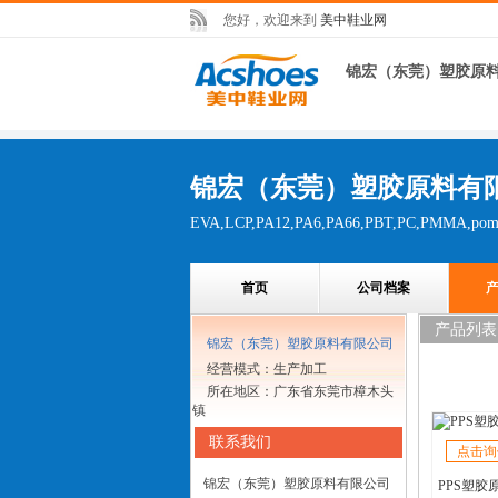
您好，欢迎来到
美中鞋业网
锦宏（东莞）塑胶原
锦宏（东莞）塑胶原料有
EVA,LCP,PA12,PA6,PA66,PBT,PC,PMMA,po
首页
公司档案
产品列表
锦宏（东莞）塑胶原料有限公司
经营模式：生产加工
所在地区：广东省东莞市樟木头
镇
联系我们
点击询
锦宏（东莞）塑胶原料有限公司
PPS塑胶