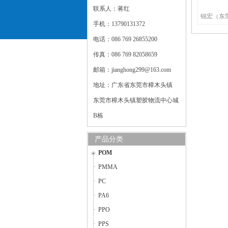
联系人：蒋红
手机：13790131372
电话：086 769 26855200
传真：086 769 82058659
邮箱：jianghong299@163.com
地址：广东省东莞市樟木头镇
东莞市樟木头镇塑胶物流中心城
B栋
产品分类
POM
PMMA
PC
PA6
PPO
PPS