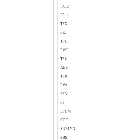
PA12
PA11
TPX
PET
TPE
PVC
TPU
ABS
TPR
EVA
PPA
PP
EPDM
COC
SURLYN
SBS