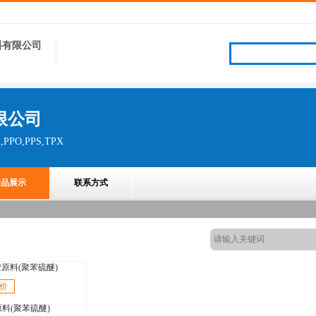
料有限公司
限公司
m,PPO,PPS,TPX
产品展示
联系方式
价
原料(聚苯硫醚)